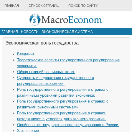
ГЛАВНАЯ
СПИСОК СТРАНИЦ
ПОИСК ПО САЙТУ
ГЛАВНАЯ
НОВОСТИ
ЭКОНОМИЧЕСКАЯ СИСТЕМА
ИНФРАСТРУКТУРА РЫНКА
ДРУГИЕ МАТЕРИАЛЫ
Экономическая роль государства
Введение.
Теоретические аспекты государственного регулирования
экономики:
Обзор позиций различных школ.
Сущность и содержание государственного
регулирования экономики.
Роль государственного регулирования в странах с
различными уровнями развития экономики:
Роль государственного регулирования в странах с
развитыми рыночными системами.
Роль государственного регулирования в странах,
находящихся в условиях догоняющего развития.
Особенности государственного регулирования в России.
Заключение.