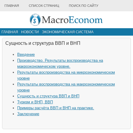
ГЛАВНАЯ
СПИСОК СТРАНИЦ
ПОИСК ПО САЙТУ
ГЛАВНАЯ
НОВОСТИ
ЭКОНОМИЧЕСКАЯ СИСТЕМА
ИНФРАСТРУКТУРА РЫНКА
ДРУГИЕ МАТЕРИАЛЫ
Сущность и структура ВВП и ВНП
Введение
Производство. Результаты воспроизводства на
макроэкономическом уровне.
Результаты воспроизводства на микроэкономическом
уровне
Результаты воспроизводства на макроэкономическом
уровне
Сущность и структура ВВП и ВНП
Туризм и ВНП, ВВП
Примеры расчёта ВВП и ВНП на практике.
Заключение