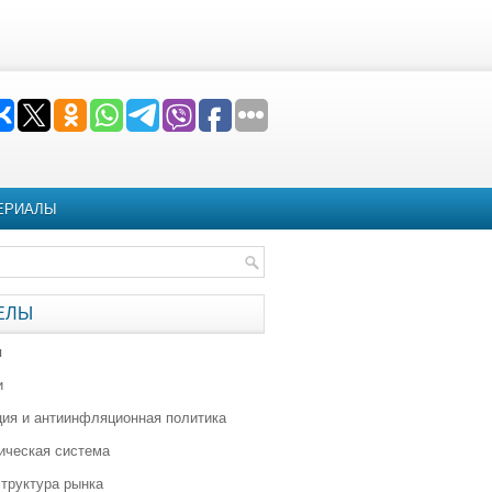
ЕРИАЛЫ
ЕЛЫ
я
и
ия и антиинфляционная политика
ическая система
труктура рынка