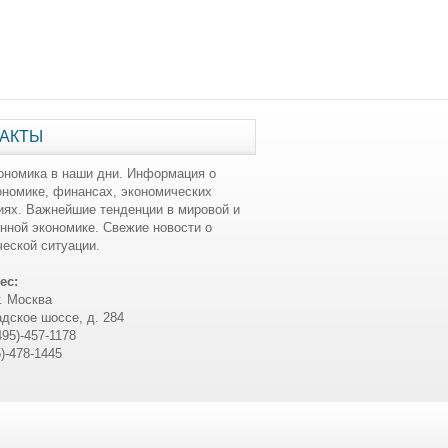
АКТЫ
ономика в наши дни. Информация о
ономике, финансах, экономических
иях. Важнейшие тенденции в мировой и
нной экономике. Свежие новости о
еской ситуации.
ес:
г. Москва
дское шоссе, д. 284
495)-457-1178
5)-478-1445