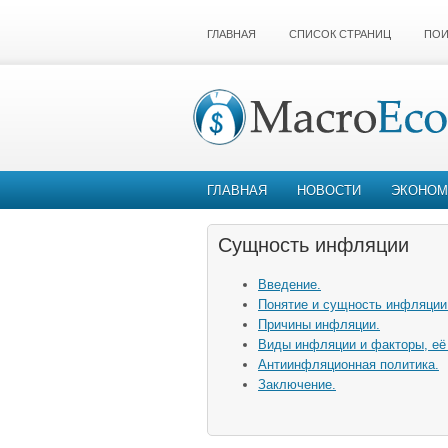
ГЛАВНАЯ
СПИСОК СТРАНИЦ
ПОИ
ГЛАВНАЯ
НОВОСТИ
ЭКОНОМ
Сущность инфляции
Введение.
Понятие и сущность инфляции
Причины инфляции.
Виды инфляции и факторы, е
Антиинфляционная политика.
Заключение.