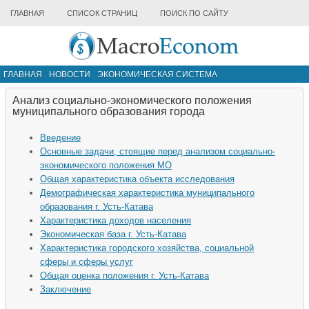
ГЛАВНАЯ
СПИСОК СТРАНИЦ
ПОИСК ПО САЙТУ
ГЛАВНАЯ
НОВОСТИ
ЭКОНОМИЧЕСКАЯ СИСТЕМА
ИНФРАСТРУКТУРА РЫНКА
ДРУГИЕ МАТЕРИАЛЫ
Анализ социально-экономического положения
муниципального образования города
Введение
Основные задачи, стоящие перед анализом социально-
экономического положения МО
Общая характеристика объекта исследования
Демографическая характеристика муниципального
образования г. Усть-Катава
Характеристика доходов населения
Экономическая база г. Усть-Катава
Характеристика городского хозяйства, социальной
сферы и сферы услуг
Общая оценка положения г. Усть-Катава
Заключение