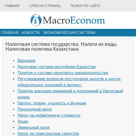
ГЛАВНАЯ
СПИСОК СТРАНИЦ
ПОИСК ПО САЙТУ
ГЛАВНАЯ
НОВОСТИ
ЭКОНОМИЧЕСКАЯ СИСТЕМА
ИНФРАСТРУКТУРА РЫНКА
ДРУГИЕ МАТЕРИАЛЫ
Налоговая система государства. Налоги их виды.
Налоговая политика Казахстана
Введение
Налоговая система республики Казахстан
Понятие о составе налогового законодательства
Регулирование вопросов поступления налогов и других
обязательных платежей в бюджет.
Порядок внесения изменений и дополнений в Налоговый
кодекс
Налоги: теория, сущность и функции
Подоходный налог
Налог на добавленную стоимость
Акциз
Земельный налог
Налог на транспортные средства