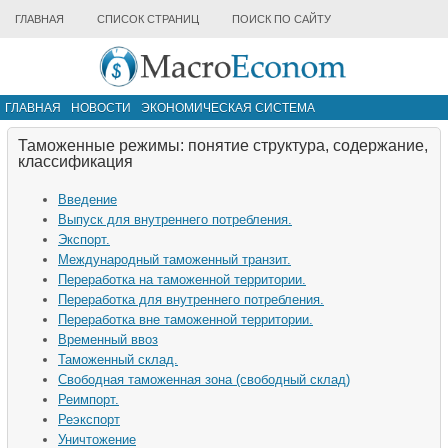
ГЛАВНАЯ
СПИСОК СТРАНИЦ
ПОИСК ПО САЙТУ
ГЛАВНАЯ
НОВОСТИ
ЭКОНОМИЧЕСКАЯ СИСТЕМА
ИНФРАСТРУКТУРА РЫНКА
ДРУГИЕ МАТЕРИАЛЫ
Таможенные режимы: понятие структура, содержание,
классификация
Введение
Выпуск для внутреннего потребления.
Экспорт.
Международный таможенный транзит.
Переработка на таможенной территории.
Переработка для внутреннего потребления.
Переработка вне таможенной территории.
Временный ввоз
Таможенный склад.
Свободная таможенная зона (свободный склад)
Реимпорт.
Реэкспорт
Уничтожение