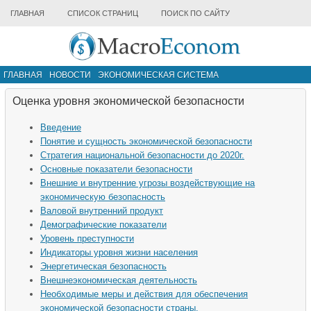
ГЛАВНАЯ
СПИСОК СТРАНИЦ
ПОИСК ПО САЙТУ
ГЛАВНАЯ
НОВОСТИ
ЭКОНОМИЧЕСКАЯ СИСТЕМА
ИНФРАСТРУКТУРА РЫНКА
ДРУГИЕ МАТЕРИАЛЫ
Оценка уровня экономической безопасности
Введение
Понятие и сущность экономической безопасности
Стратегия национальной безопасности до 2020г.
Основные показатели безопасности
Внешние и внутренние угрозы воздействующие на
экономическую безопасность
Валовой внутренний продукт
Демографические показатели
Уровень преступности
Индикаторы уровня жизни населения
Энергетическая безопасность
Внешнеэкономическая деятельность
Необходимые меры и действия для обеспечения
экономической безопасности страны.