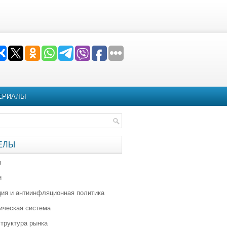
ЕРИАЛЫ
ЕЛЫ
я
и
ия и антиинфляционная политика
ическая система
труктура рынка