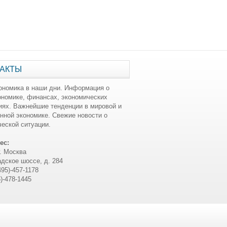
АКТЫ
ономика в наши дни. Информация о
ономике, финансах, экономических
иях. Важнейшие тенденции в мировой и
нной экономике. Свежие новости о
еской ситуации.
ес:
г. Москва
дское шоссе, д. 284
495)-457-1178
5)-478-1445