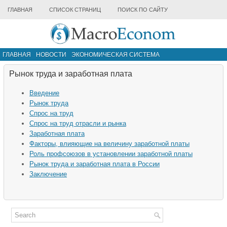
ГЛАВНАЯ
СПИСОК СТРАНИЦ
ПОИСК ПО САЙТУ
ГЛАВНАЯ
НОВОСТИ
ЭКОНОМИЧЕСКАЯ СИСТЕМА
ИНФРАСТРУКТУРА РЫНКА
ДРУГИЕ МАТЕРИАЛЫ
Рынок труда и заработная плата
Введение
Рынок труда
Спрос на труд
Спрос на труд отрасли и рынка
Заработная плата
Факторы, влияющие на величину заработной платы
Роль профсоюзов в установлении заработной платы
Рынок труда и заработная плата в России
Заключение