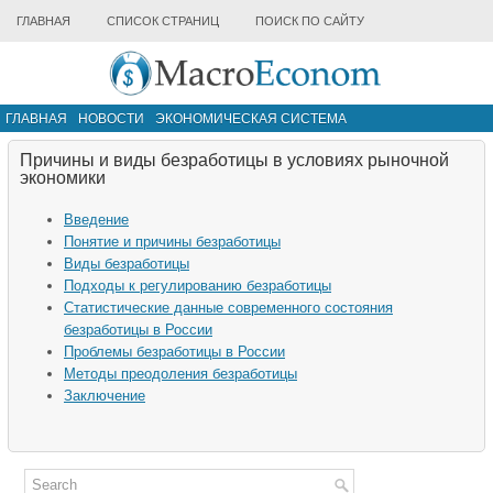
ГЛАВНАЯ
СПИСОК СТРАНИЦ
ПОИСК ПО САЙТУ
ГЛАВНАЯ
НОВОСТИ
ЭКОНОМИЧЕСКАЯ СИСТЕМА
ИНФРАСТРУКТУРА РЫНКА
ДРУГИЕ МАТЕРИАЛЫ
Причины и виды безработицы в условиях рыночной
экономики
Введение
Понятие и причины безработицы
Виды безработицы
Подходы к регулированию безработицы
Статистические данные современного состояния
безработицы в России
Проблемы безработицы в России
Методы преодоления безработицы
Заключение