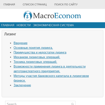
ГЛАВНАЯ
СПИСОК СТРАНИЦ
ПОИСК ПО САЙТУ
ГЛАВНАЯ
НОВОСТИ
ЭКОНОМИЧЕСКАЯ СИСТЕМА
ИНФРАСТРУКТУРА РЫНКА
ДРУГИЕ МАТЕРИАЛЫ
Лизинг
Введение
Основные понятия лизинга.
Преимущества и недостатки лизинга
Механизм лизинговых операций.
Техника лизинговых операций.
Возможности применения лизинга в деятельности
автотранспортного предприятия.
Методы участия банковского капитала в лизинговом
бизнесе.
Заключение