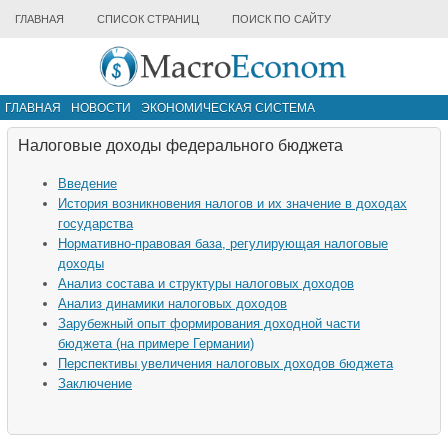
ГЛАВНАЯ
СПИСОК СТРАНИЦ
ПОИСК ПО САЙТУ
ГЛАВНАЯ
НОВОСТИ
ЭКОНОМИЧЕСКАЯ СИСТЕМА
ИНФРАСТРУКТУРА РЫНКА
ДРУГИЕ МАТЕРИАЛЫ
Налоговые доходы федерального бюджета
Введение
История возникновения налогов и их значение в доходах
государства
Нормативно-правовая база, регулирующая налоговые
доходы
Анализ состава и структуры налоговых доходов
Анализ динамики налоговых доходов
Зарубежный опыт формирования доходной части
бюджета (на примере Германии)
Перспективы увеличения налоговых доходов бюджета
Заключение