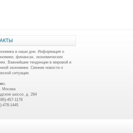
АКТЫ
ономика в наши дни. Информация о
ономике, финансах, экономических
иях. Важнейшие тенденции в мировой и
нной экономике. Свежие новости о
еской ситуации.
ес:
г. Москва
дское шоссе, д. 284
495)-457-1178
5)-478-1445