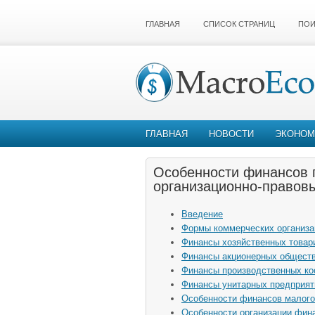
ГЛАВНАЯ
СПИСОК СТРАНИЦ
ПОИ
ГЛАВНАЯ
НОВОСТИ
ЭКОНОМ
Особенности финансов 
организационно-правов
Введение
Формы коммерческих организа
Финансы хозяйственных товар
Финансы акционерных общест
Финансы производственных ко
Финансы унитарных предприят
Особенности финансов малого
Особенности организации фин