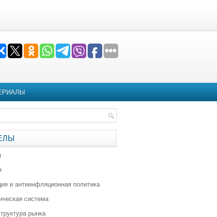
ЕРИАЛЫ
ЕЛЫ
я
и
ия и антиинфляционная политика
ическая система
труктура рынка