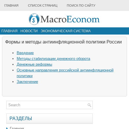
ГЛАВНАЯ
СПИСОК СТРАНИЦ
ПОИСК ПО САЙТУ
ГЛАВНАЯ
НОВОСТИ
ЭКОНОМИЧЕСКАЯ СИСТЕМА
ИНФРАСТРУКТУРА РЫНКА
ДРУГИЕ МАТЕРИАЛЫ
Формы и методы антиинфляционной политики России
Введение
Методы стабилизации денежного оборота
Денежные реформы
Основные направления российской антиинфляционной
политики
Заключение
РАЗДЕЛЫ
Главная