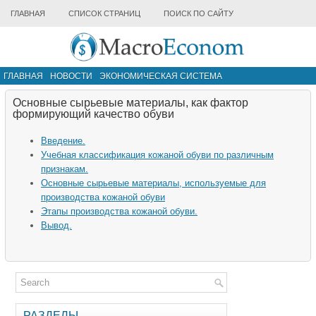
ГЛАВНАЯ
СПИСОК СТРАНИЦ
ПОИСК ПО САЙТУ
ГЛАВНАЯ
НОВОСТИ
ЭКОНОМИЧЕСКАЯ СИСТЕМА
ИНФРАСТРУКТУРА РЫНКА
ДРУГИЕ МАТЕРИАЛЫ
Основные сырьевые материалы, как фактор
формирующий качество обуви
Введение.
Учебная классификация кожаной обуви по различным
признакам.
Основные сырьевые материалы, используемые для
производства кожаной обуви
Этапы производства кожаной обуви.
Вывод.
РАЗДЕЛЫ