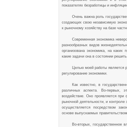
показателях безработицы и инфляции
Очень важна роль государстве
создающих свою независимую эконо
к рыночному хозяйству на базе частн
Современная экономика неверо
разнообразных видов жизнедеятельн
организована экономика, на каких 
какие задачи она в состоянии решит
Целью моей работы является р
регулирование экономики.
Как известно, в государстве
различных аспекта. Во-первых, 
воздействие. Оно проявляется при 
рыночной деятельности, и контроле 
осуществляется посредством закон
основе выпускаемых правительством
Во-вторых, государственное в