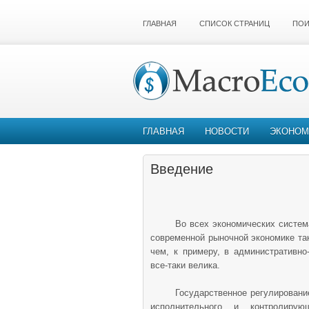
ГЛАВНАЯ
СПИСОК СТРАНИЦ
ПОИ
ГЛАВНАЯ
НОВОСТИ
ЭКОНОМ
Введение
Во всех экономических систем
современной рыночной экономике та
чем, к примеру, в административно
все-таки велика.
Государственное регулирование
исполнительного и контролирую