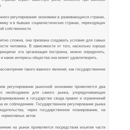
.
нного регулирования экономики в развивающихся странах,
мику и в бывших социалистических странах, переходящих
ой собственности.
ятно сложна, она призвана создавать условия для самых
ости человека. В зависимости от того, насколько хорошо
принципах эта организация построена, можно определить,
ь и какие интересы общества она может удовлетворить.
ассмотрение такого важного явления, как государственное
нном регулировании рыночной экономики проявляется два
это необходимое для самого рынка, упорядочивающее
формировании в государстве свода правил и ограничений
за их соблюдением. Государственное регулирование рынка
одательства, через государственное планирование, на
 нормативных актов.
лияние на рынок проявляется посредством изъятия части