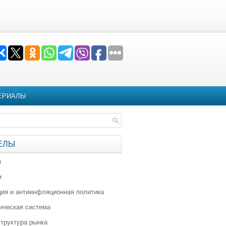
ЕРИАЛЫ
ЕЛЫ
я
и
ия и антиинфляционная политика
ическая система
труктура рынка