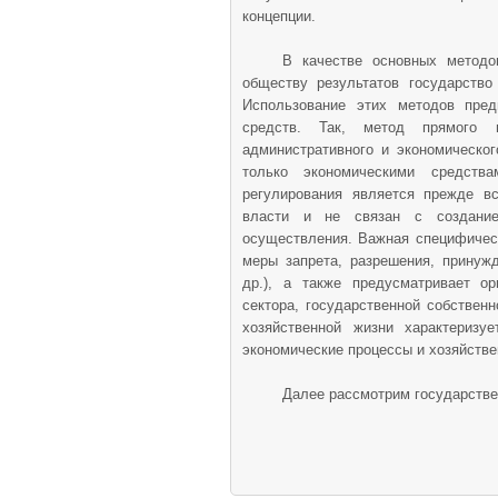
концепции.
В качестве основных методо
обществу результатов государство
Использование этих методов пред
средств. Так, метод прямого в
административного и экономическо
только экономическими средства
регулирования является прежде вс
власти и не связан с создание
осуществления. Важная специфическ
меры запрета, разрешения, принужд
др.), а также предусматривает ор
сектора, государственной собствен
хозяйственной жизни характеризу
экономические процессы и хозяйстве
Далее рассмотрим государстве