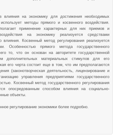
в влияния на экономику для достижения необходимых
 использует методы прямого и косвенного воздействия.
полагает применение характерных для них приемов и
оздействия на экономику реализуется средствами
го влияния. Косвенный метод регулирования реализуется
ми. Особенностью прямого метода государственного
его то, что он основан на авторитете государственной
м дополнительных материальных стимулов для его
ая его черта состоит еще в том, что им предполагаются
ения (законотворческая деятельность, лицензирование и
ганизацию управления предприятиями государственного
ностью. Косвенный метод государственного регулирования
ется опосредованным способом влияния на социально-
нные объекты.
нное регулирование экономики более подробно.