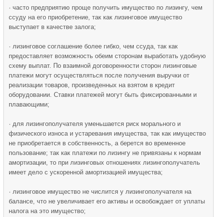
· часто предприятию проще получить имущество по лизингу, чем
ссуду на его приобретение, так как лизинговое имущество
выступает в качестве залога;
· лизинговое соглашение более гибко, чем ссуда, так как
предоставляет возможность обеим сторонам выработать удобную
схему выплат. По взаимной договоренности сторон лизинговые
платежи могут осуществляться после получения выручки от
реализации товаров, произведенных на взятом в кредит
оборудовании. Ставки платежей могут быть фиксированными и
плавающими;
· для лизингополучателя уменьшается риск морального и
физического износа и устаревания имущества, так как имущество
не приобретается в собственность, а берется во временное
пользование; так как платежи по лизингу не привязаны к нормам
амортизации, то при лизинговых отношениях лизингополучатель
имеет дело с ускоренной амортизацией имущества;
· лизинговое имущество не числится у лизингополучателя на
балансе, что не увеличивает его активы и освобождает от уплаты
налога на это имущество;