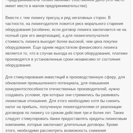
имеет место в малом предпринимательстве).
Вместе с тем лизингу присущ и ряд негативных сторон. В
частности, на лизингодателя ложится риск морального старения
оборудования (особенно, если договор лизинга заключается не на
полный срок его амортизации), а для лизингополучателя
стоимость лизинга выходит более высокой, чем цена покупки
оборудования. Еще одним недостатком финансового лизинга
является то, что в случае выхода из строя оборудования, платежи
производятся в установленные сроки независимо от состояния
оборудования.
Для стимулирования инвестиций в производственную сферу, для
обновления промышленного потенциала, для повышения
конкурентоспособности отечественных производителей, нужно
создавать условия, при которых они стремились бы развивать
лизинговые отношения. Для этого необходимо хотя бы снизить
налог на прибыль, полученную лизингодателями от реализации
договоров по лизингу со сроком действия три и более лет. Также
следует стимулировать банки предоставлять кредиты лизинговым
компаниям, которые заключают длительные договоры. Кроме
этого, необходимо рассмотреть возможность снижения