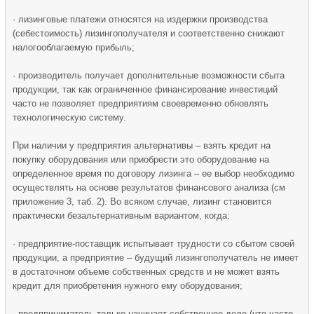
· лизинговые платежи относятся на издержки производства
(себестоимость) лизингополучателя и соответственно снижают
налогооблагаемую прибыль;
· производитель получает дополнительные возможности сбыта
продукции, так как ограниченное финансирование инвестиций
часто не позволяет предприятиям своевременно обновлять
технологическую систему.
При наличии у предприятия альтернативы – взять кредит на
покупку оборудования или приобрести это оборудование на
определенное время по договору лизинга – ее выбор необходимо
осуществлять на основе результатов финансового анализа (см
приложение 3, таб. 2). Во всяком случае, лизинг становится
практически безальтернативным вариантом, когда:
· предприятие-поставщик испытывает трудности со сбытом своей
продукции, а предприятие – будущий лизингополучатель не имеет
в достаточном объеме собственных средств и не может взять
кредит для приобретения нужного ему оборудования;
· предприниматель только начинает собственное дело (что часто