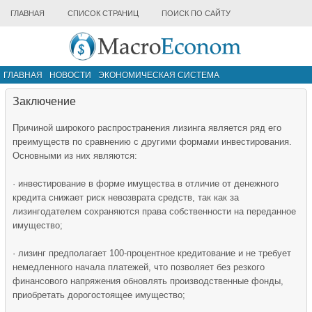
ГЛАВНАЯ
СПИСОК СТРАНИЦ
ПОИСК ПО САЙТУ
ГЛАВНАЯ
НОВОСТИ
ЭКОНОМИЧЕСКАЯ СИСТЕМА
ИНФРАСТРУКТУРА РЫНКА
ДРУГИЕ МАТЕРИАЛЫ
Заключение
Причиной широкого распространения лизинга является ряд его
преимуществ по сравнению с другими формами инвестирования.
Основными из них являются:
· инвестирование в форме имущества в отличие от денежного
кредита снижает риск невозврата средств, так как за
лизингодателем сохраняются права собственности на переданное
имущество;
· лизинг предполагает 100-процентное кредитование и не требует
немедленного начала платежей, что позволяет без резкого
финансового напряжения обновлять производственные фонды,
приобретать дорогостоящее имущество;