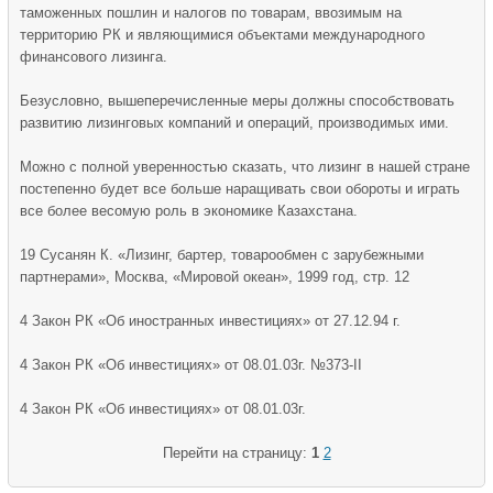
таможенных пошлин и налогов по товарам, ввозимым на
территорию РК и являющимися объектами международного
финансового лизинга.
Безусловно, вышеперечисленные меры должны способствовать
развитию лизинговых компаний и операций, производимых ими.
Можно с полной уверенностью сказать, что лизинг в нашей стране
постепенно будет все больше наращивать свои обороты и играть
все более весомую роль в экономике Казахстана.
19 Сусанян К. «Лизинг, бартер, товарообмен с зарубежными
партнерами», Москва, «Мировой океан», 1999 год, стр. 12
4 Закон РК «Об иностранных инвестициях» от 27.12.94 г.
4 Закон РК «Об инвестициях» от 08.01.03г. №373-II
4 Закон РК «Об инвестициях» от 08.01.03г.
Перейти на страницу:
1
2