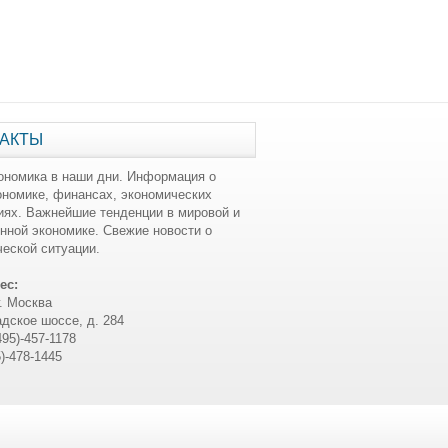
АКТЫ
ономика в наши дни. Информация о
ономике, финансах, экономических
иях. Важнейшие тенденции в мировой и
нной экономике. Свежие новости о
еской ситуации.
ес:
г. Москва
дское шоссе, д. 284
495)-457-1178
5)-478-1445