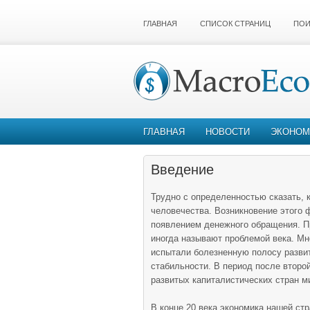
ГЛАВНАЯ
СПИСОК СТРАНИЦ
ПОИ
ГЛАВНАЯ
НОВОСТИ
ЭКОНОМ
Введение
Трудно с определенностью сказать,
человечества. Возникновение этого 
появлением денежного обращения. 
иногда называют проблемой века. Мн
испытали болезненную полосу развит
стабильности. В период после втор
развитых капиталистических стран м
В конце 20 века экономика нашей ст