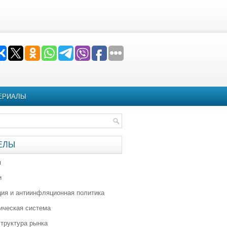
ЕРИАЛЫ
ЕЛЫ
я
и
ия и антиинфляционная политика
ическая система
труктура рынка