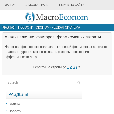
ГЛАВНАЯ
СПИСОК СТРАНИЦ
ПОИСК ПО САЙТУ
ГЛАВНАЯ
НОВОСТИ
ЭКОНОМИЧЕСКАЯ СИСТЕМА
ИНФРАСТРУКТУРА РЫНКА
ДРУГИЕ МАТЕРИАЛЫ
Анализ влияния факторов, формирующих затраты
На основе факторного анализа отклонений фактических затрат от
планового уровня можно выявить резервы повышения
эффективности затрат.
Перейти на страницу:
1
2
3
4
5
РАЗДЕЛЫ
Главная
Новости