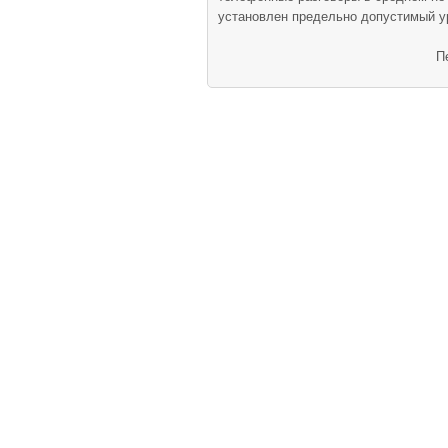
установлен предельно допустимый уро
П