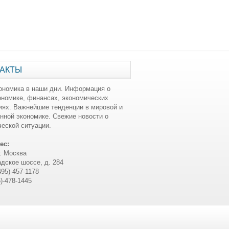
АКТЫ
ономика в наши дни. Информация о
ономике, финансах, экономических
иях. Важнейшие тенденции в мировой и
нной экономике. Свежие новости о
еской ситуации.
ес:
г. Москва
дское шоссе, д. 284
495)-457-1178
5)-478-1445