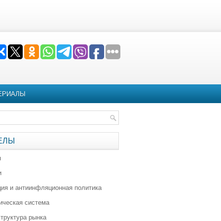
ЕРИАЛЫ
ЕЛЫ
я
и
ия и антиинфляционная политика
ическая система
труктура рынка