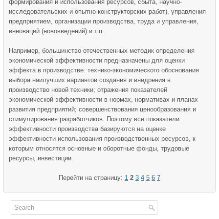
формирования и использования ресурсов, сбыта, научно-
исследовательских и опытно-конструкторских работ), управления
предприятием, организации производства, труда и управления,
инноваций (нововведений) и т.п.
Например, большинство отечественных методик определения
экономической эффективности предназначены для оценки
эффекта в производстве: технико-экономического обоснования
выбора наилучших вариантов создания и внедрения в
производство новой техники; отражения показателей
экономической эффективности в нормах, нормативах и планах
развития предприятий; совершенствования ценообразования и
стимулирования разработчиков. Поэтому все показатели
эффективности производства базируются на оценке
эффективности использования производственных ресурсов, к
которым относятся основные и оборотные фонды, трудовые
ресурсы, инвестиции.
Перейти на страницу:
1
2
3
4
5
6
7