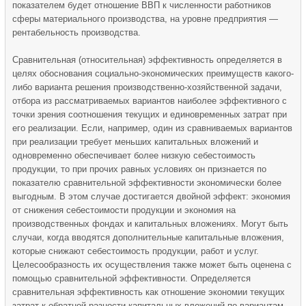
показателем будет отношение ВВП к численности работников
сферы материального производства, на уровне предприятия —
рентабельность производства.
Сравнительная (относительная) эффективность определяется в
целях обоснования социально-экономических преимуществ какого-
либо варианта решения производственно-хозяйственной задачи,
отбора из рассматриваемых вариантов наиболее эффективного с
точки зрения соотношения текущих и единовременных затрат при
его реализации. Если, например, один из сравниваемых вариантов
при реализации требует меньших капитальных вложений и
одновременно обеспечивает более низкую себестоимость
продукции, то при прочих равных условиях он признается по
показателю сравнительной эффективности экономически более
выгодным. В этом случае достигается двойной эффект: экономия
от снижения себестоимости продукции и экономия на
производственных фондах и капитальных вложениях. Могут быть
случаи, когда вводятся дополнительные капитальные вложения,
которые снижают себестоимость продукции, работ и услуг.
Целесообразность их осуществления также может быть оценена с
помощью сравнительной эффективности. Определяется
сравнительная эффективность как отношение экономии текущих
затрат к обратной разности капитальных вложений по вариантам.