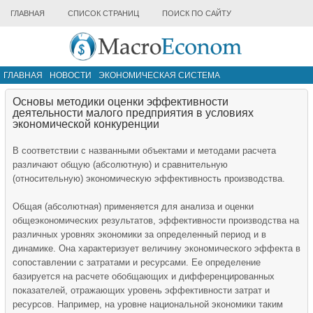
ГЛАВНАЯ
СПИСОК СТРАНИЦ
ПОИСК ПО САЙТУ
ГЛАВНАЯ
НОВОСТИ
ЭКОНОМИЧЕСКАЯ СИСТЕМА
ИНФРАСТРУКТУРА РЫНКА
ДРУГИЕ МАТЕРИАЛЫ
Основы методики оценки эффективности
деятельности малого предприятия в условиях
экономической конкуренции
В соответствии с названными объектами и методами расчета
различают общую (абсолютную) и сравнительную
(относительную) экономическую эффективность производства.
Общая (абсолютная) применяется для анализа и оценки
общеэкономических результатов, эффективности производства на
различных уровнях экономики за определенный период и в
динамике. Она характеризует величину экономического эффекта в
сопоставлении с затратами и ресурсами. Ее определение
базируется на расчете обобщающих и дифференцированных
показателей, отражающих уровень эффективности затрат и
ресурсов. Например, на уровне национальной экономики таким