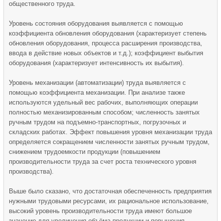
общественного труда.
Уровень состояния оборудования выявляется с помощью
коэффициента обновления оборудования (характеризует степень
обновления оборудования, процесса расширения производства,
ввода в действие новых объектов и т.д.); коэффициент выбытия
оборудования (характеризует интенсивность их выбытия).
Уровень механизации (автоматизации) труда выявляется с
помощью коэффициента механизации. При анализе также
используются удельный вес рабочих, выполняющих операции
полностью механизированным способом; численность занятых
ручным трудом на подъемно-транспортных, погрузочных и
складских работах. Эффект повышения уровня механизации труда
определяется сокращением численности занятых ручным трудом,
снижением трудоемкости продукции (повышением
производительности труда за счет роста технического уровня
производства).
Выше было сказано, что достаточная обеспеченность предприятия
нужными трудовыми ресурсами, их рациональное использование,
высокий уровень производительности труда имеют большое
значение для увеличения объёма продукции и повышения