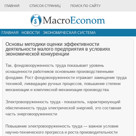
ГЛАВНАЯ
СПИСОК СТРАНИЦ
ПОИСК ПО САЙТУ
ГЛАВНАЯ
НОВОСТИ
ЭКОНОМИЧЕСКАЯ СИСТЕМА
ИНФРАСТРУКТУРА РЫНКА
ДРУГИЕ МАТЕРИАЛЫ
Основы методики оценки эффективности
деятельности малого предприятия в условиях
экономической конкуренции
Так, фондовооруженность труда показывает уровень
оснащенности работников основными производственными
фондами. Рост фондовооруженности отражает замещение труда
техникой, ликвидацию ручных процессов, повышение степени
механизации и комплексной механизации производства.
Электровооруженность труда - показатель, характеризующий
обеспеченность труда электрической энергией, это составная
часть энерговооруженности
Повышение электровооруженность труда — важное условие
научно-технического прогресса и роста производительности