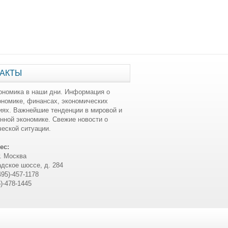
АКТЫ
ономика в наши дни. Информация о
ономике, финансах, экономических
иях. Важнейшие тенденции в мировой и
нной экономике. Свежие новости о
еской ситуации.
ес:
г. Москва
дское шоссе, д. 284
495)-457-1178
5)-478-1445