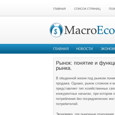
ГЛАВНАЯ
СПИСОК СТРАНИЦ
ПОИ
ГЛАВНАЯ
НОВОСТИ
ЭКОНОМ
Рынок: понятие и функц
рынка.
В обыденной жизни под рынком поним
продажа. Однако, рынок сложное и м
представляет тип хозяйственных свя
конкурентных началах, при котором 
потребления без посреднических инс
потребителей.
Экономика, где рыночные отношени