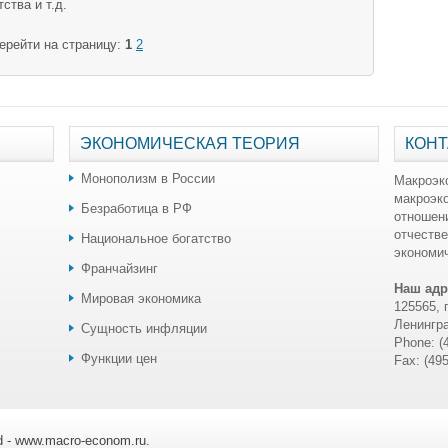
ства и т.д.
ерейти на страницу:
1
2
ЭКОНОМИЧЕСКАЯ ТЕОРИЯ
КОНТ
Монополизм в России
Макроэк
макроэк
Безработица в РФ
отношен
отчестве
Национальное богатство
экономич
Франчайзинг
Наш адр
Мировая экономика
125565, 
Ленингра
Сущность инфляции
Phone: (
Функции цен
Fax: (49
ed - www.macro-econom.ru.