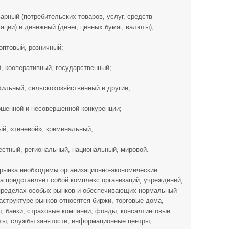
арный (потребительских товаров, услуг, средств
ции) и денежный (денег, ценных бумаг, валюты);
оптовый, розничный;
, кооперативный, государственный;
ильный, сельскохозяйственный и другие;
ршенной и несовершенной конкуренции;
й, «теневой», криминальный;
стный, региональный, национальный, мировой.
рынка необходимы организационно-экономические
на представляет собой комплекс организаций, учреждений,
пределах особых рынков и обеспечивающих нормальный
структуре рынков относятся биржи, торговые дома,
ы, банки, страховые компании, фонды, консалтинговые
ы, службы занятости, информационные центры,