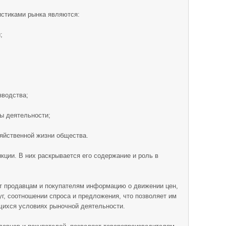
стиками рынка являются:
;
зводства;
ты деятельности;
зяйственной жизни общества.
ции. В них раскрывается его содержание и роль в
 продавцам и покупателям информацию о движении цен,
уг, соотношении спроса и предложения, что позволяет им
щихся условиях рыночной деятельности.