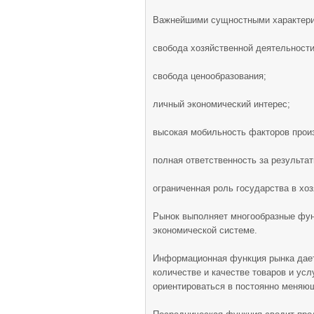
Важнейшими сущностными характери
свобода хозяйственной деятельности
свобода ценообразования;
личный экономический интерес;
высокая мобильность факторов прои
полная ответственность за результа
ограниченная роль государства в хо
Рынок выполняет многообразные функ
экономической системе.
Информационная функция рынка дает
количестве и качестве товаров и усл
ориентироваться в постоянно меняю