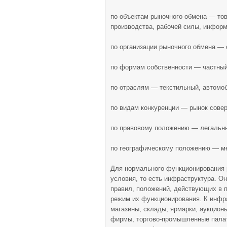
по объектам рыночного обмена — тов
производства, рабочей силы, информа
по организации рыночного обмена — 
по формам собственности — частный
по отраслям — текстильный, автомоб
по видам конкуренции — рынок сове
по правовому положению — легальны
по географическому положению — ме
Для нормального функционирования 
условия, то есть инфраструктура. О
правил, положений, действующих в 
режим их функционирования. К инфра
магазины, склады, ярмарки, аукцион
фирмы, торгово-промышленные палат