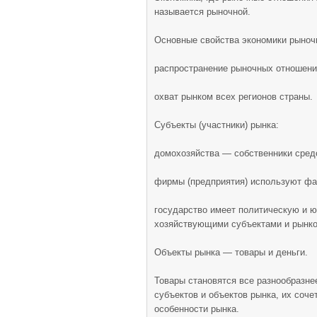
называется рыночной.
Основные свойства экономики рыночн
распространение рыночных отношени
охват рынком всех регионов страны.
Субъекты (участники) рынка:
домохозяйства — собственники средс
фирмы (предприятия) используют фак
государство имеет политическую и 
хозяйствующими субъектами и рынк
Объекты рынка — товары и деньги.
Товары становятся все разнообразне
субъектов и объектов рынка, их соч
особенности рынка.