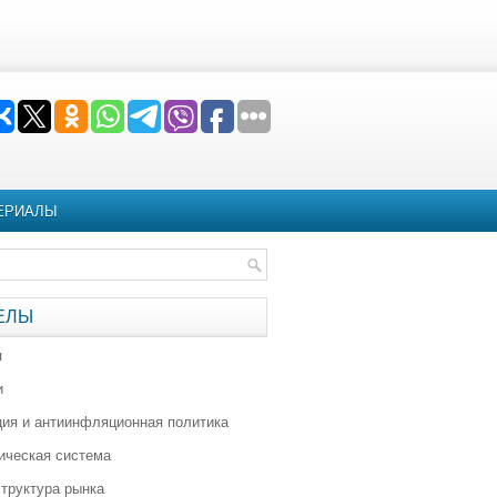
ЕРИАЛЫ
ЕЛЫ
я
и
ия и антиинфляционная политика
ическая система
труктура рынка