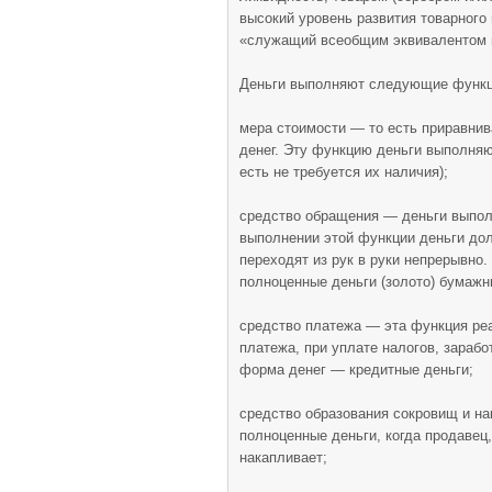
высокий уровень развития товарного
«служащий всеобщим эквивалентом п
Деньги выполняют следующие функц
мера стоимости — то есть приравнив
денег. Эту функцию деньги выполняю
есть не требуется их наличия);
средство обращения — деньги выпол
выполнении этой функции деньги до
переходят из рук в руки непрерывно
полноценные деньги (золото) бумажн
средство платежа — эта функция реа
платежа, при уплате налогов, зарабо
форма денег — кредитные деньги;
средство образования сокровищ и н
полноценные деньги, когда продавец, 
накапливает;