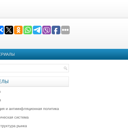
ЕРИАЛЫ
ЕЛЫ
я
и
ия и антиинфляционная политика
ическая система
труктура рынка