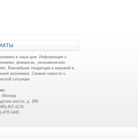
АКТЫ
ономика в наши дни. Информация о
ономике, финансах, экономических
иях. Важнейшие тенденции в мировой и
нной экономике. Свежие новости о
еской ситуации.
ес:
г. Москва
дское шоссе, д. 284
495)-457-1178
5)-478-1445