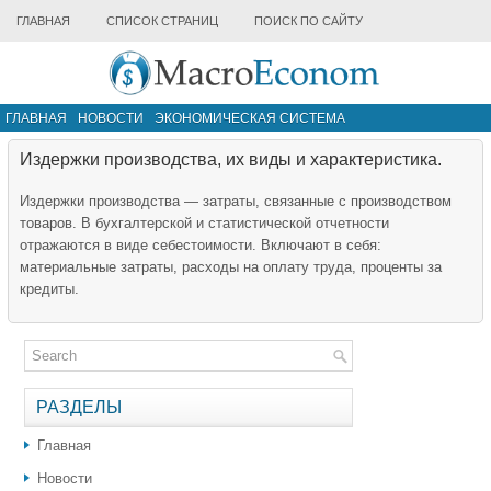
ГЛАВНАЯ
СПИСОК СТРАНИЦ
ПОИСК ПО САЙТУ
ГЛАВНАЯ
НОВОСТИ
ЭКОНОМИЧЕСКАЯ СИСТЕМА
ИНФРАСТРУКТУРА РЫНКА
ДРУГИЕ МАТЕРИАЛЫ
Издержки производства, их виды и характеристика.
Издержки производства — затраты, связанные с производством
товаров. В бухгалтерской и статистической отчетности
отражаются в виде себестоимости. Включают в себя:
материальные затраты, расходы на оплату труда, проценты за
кредиты.
РАЗДЕЛЫ
Главная
Новости