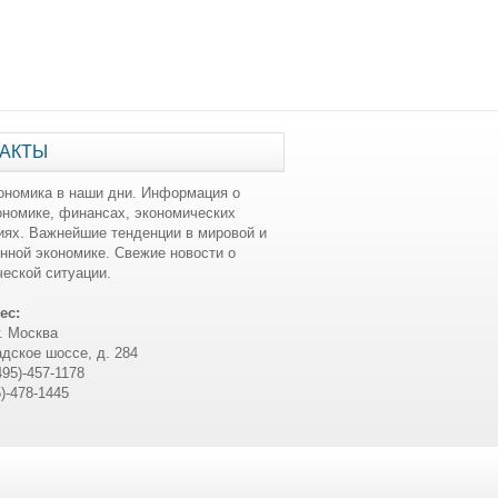
АКТЫ
ономика в наши дни. Информация о
ономике, финансах, экономических
иях. Важнейшие тенденции в мировой и
нной экономике. Свежие новости о
еской ситуации.
ес:
г. Москва
дское шоссе, д. 284
495)-457-1178
5)-478-1445