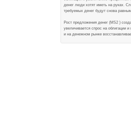
денег люди хотят иметь на руках. С
требуемых денег будут снова равными
Рост предложения денег (MS2 ) созда
увеличивается спрос на облигации и 
и на денежном рынке восстанавливает