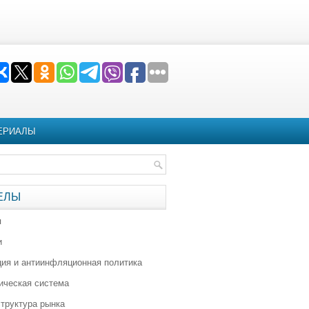
ЕРИАЛЫ
ЕЛЫ
я
и
ия и антиинфляционная политика
ическая система
труктура рынка