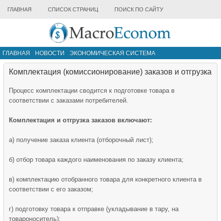
ГЛАВНАЯ
СПИСОК СТРАНИЦ
ПОИСК ПО САЙТУ
ГЛАВНАЯ
НОВОСТИ
ЭКОНОМИЧЕСКАЯ СИСТЕМА
ИНФРАСТРУКТУРА РЫНКА
ДРУГИЕ МАТЕРИАЛЫ
Комплектация (комиссионирование) заказов и отгрузка
Процесс комплектации сводится к подготовке товара в
соответствии с заказами потребителей.
Комплектация и отгрузка заказов включают:
а) получение заказа клиента (отборочный лист);
б) отбор товара каждого наименования по заказу клиента;
в) комплектацию отобранного товара для конкретного клиента в
соответствии с его заказом;
г) подготовку товара к отправке (укладывание в тару, на
товароноситель);