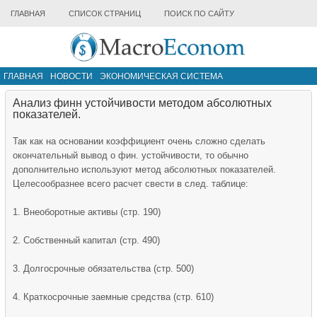
ГЛАВНАЯ
СПИСОК СТРАНИЦ
ПОИСК ПО САЙТУ
ГЛАВНАЯ
НОВОСТИ
ЭКОНОМИЧЕСКАЯ СИСТЕМА
ИНФРАСТРУКТУРА РЫНКА
ДРУГИЕ МАТЕРИАЛЫ
Анализ финн устойчивости методом абсолютных
показателей.
Так как на основании коэффициент очень сложно сделать
окончательный вывод о фин. устойчивости, то обычно
дополнительно используют метод абсолютных показателей.
Целесообразнее всего расчет свести в след. таблице:
1. Внеоборотные активы (стр. 190)
2. Собственный капитал (стр. 490)
3. Долгосрочные обязательства (стр. 500)
4. Краткосрочные заемные средства (стр. 610)