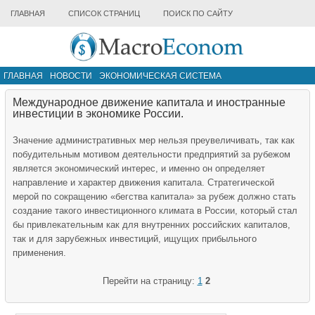
ГЛАВНАЯ
СПИСОК СТРАНИЦ
ПОИСК ПО САЙТУ
ГЛАВНАЯ
НОВОСТИ
ЭКОНОМИЧЕСКАЯ СИСТЕМА
ИНФРАСТРУКТУРА РЫНКА
ДРУГИЕ МАТЕРИАЛЫ
Международное движение капитала и иностранные
инвестиции в экономике России.
Значение административных мер нельзя преувеличивать, так как
побудительным мотивом деятельности предприятий за рубежом
является экономический интерес, и именно он определяет
направление и характер движения капитала. Стратегической
мерой по сокращению «бегства капитала» за рубеж должно стать
создание такого инвестиционного климата в России, который стал
бы привлекательным как для внутренних российских капиталов,
так и для зарубежных инвестиций, ищущих прибыльного
применения.
Перейти на страницу:
1
2