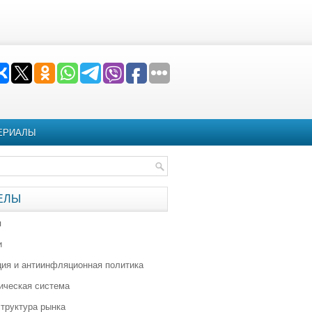
ЕРИАЛЫ
ЕЛЫ
я
и
ия и антиинфляционная политика
ическая система
труктура рынка