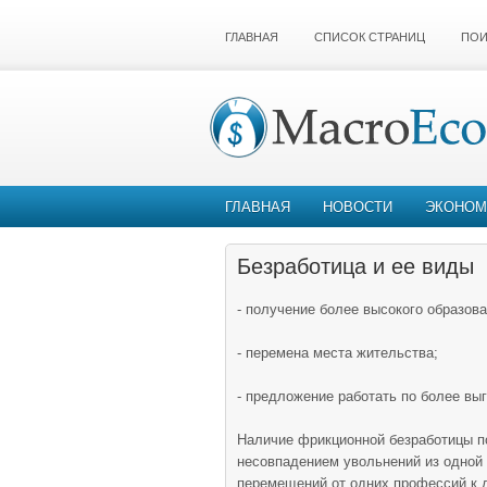
ГЛАВНАЯ
СПИСОК СТРАНИЦ
ПОИ
ГЛАВНАЯ
НОВОСТИ
ЭКОНОМ
Безработица и ее виды
- получение более высокого образова
- перемена места жительства;
- предложение работать по более вы
Наличие фрикционной безработицы п
несовпадением увольнений из одной 
перемещений от одних профессий к др