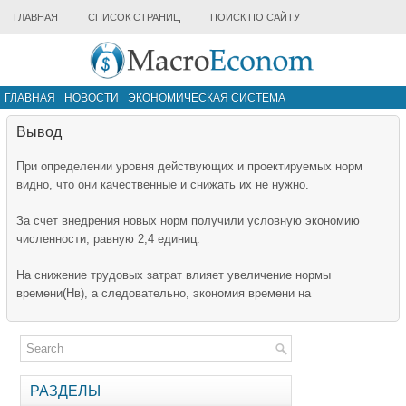
ГЛАВНАЯ
СПИСОК СТРАНИЦ
ПОИСК ПО САЙТУ
ГЛАВНАЯ
НОВОСТИ
ЭКОНОМИЧЕСКАЯ СИСТЕМА
ИНФРАСТРУКТУРА РЫНКА
ДРУГИЕ МАТЕРИАЛЫ
Вывод
При определении уровня действующих и проектируемых норм
видно, что они качественные и снижать их не нужно.
За счет внедрения новых норм получили условную экономию
численности, равную 2,4 единиц.
На снижение трудовых затрат влияет увеличение нормы
времени(Нв), а следовательно, экономия времени на
РАЗДЕЛЫ