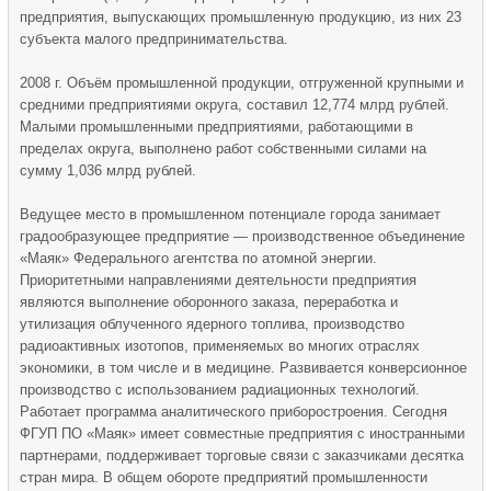
предприятия, выпускающих промышленную продукцию, из них 23
субъекта малого предпринимательства.
2008 г. Объём промышленной продукции, отгруженной крупными и
средними предприятиями округа, составил 12,774 млрд рублей.
Малыми промышленными предприятиями, работающими в
пределах округа, выполнено работ собственными силами на
сумму 1,036 млрд рублей.
Ведущее место в промышленном потенциале города занимает
градообразующее предприятие — производственное объединение
«Маяк» Федерального агентства по атомной энергии.
Приоритетными направлениями деятельности предприятия
являются выполнение оборонного заказа, переработка и
утилизация облученного ядерного топлива, производство
радиоактивных изотопов, применяемых во многих отраслях
экономики, в том числе и в медицине. Развивается конверсионное
производство с использованием радиационных технологий.
Работает программа аналитического приборостроения. Сегодня
ФГУП ПО «Маяк» имеет совместные предприятия с иностранными
партнерами, поддерживает торговые связи с заказчиками десятка
стран мира. В общем обороте предприятий промышленности