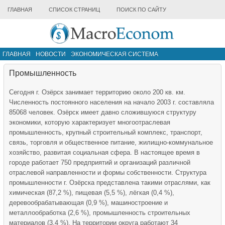
ГЛАВНАЯ
СПИСОК СТРАНИЦ
ПОИСК ПО САЙТУ
ГЛАВНАЯ
НОВОСТИ
ЭКОНОМИЧЕСКАЯ СИСТЕМА
ИНФРАСТРУКТУРА РЫНКА
ДРУГИЕ МАТЕРИАЛЫ
Промышленность
Сегодня г. Озёрск занимает территорию около 200 кв. км.
Численность постоянного населения на начало 2003 г. составляла
85068 человек. Озёрск имеет давно сложившуюся структуру
экономики, которую характеризует многоотраслевая
промышленность, крупный строительный комплекс, транспорт,
связь, торговля и общественное питание, жилищно-коммунальное
хозяйство, развитая социальная сфера. В настоящее время в
городе работает 750 предприятий и организаций различной
отраслевой направленности и формы собственности. Структура
промышленности г. Озёрска представлена такими отраслями, как
химическая (87,2 %), пищевая (5,5 %), лёгкая (0,4 %),
деревообрабатывающая (0,9 %), машиностроение и
металлообработка (2,6 %), промышленность строительных
материалов (3,4 %). На территории округа работают 34