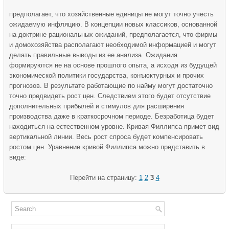
предполагает, что хозяйственные единицы не могут точно учесть
ожидаемую инфляцию. В концепции новых классиков, основанной
на доктрине рациональных ожиданий, предполагается, что фирмы
и домохозяйства располагают необходимой информацией и могут
делать правильные выводы из ее анализа. Ожидания
формируются не на основе прошлого опыта, а исходя из будущей
экономической политики государства, конъюктурных и прочих
прогнозов. В результате работающие по найму могут достаточно
точно предвидеть рост цен. Следствием этого будет отсутствие
дополнительных прибылей и стимулов для расширения
производства даже в краткосрочном периоде. Безработица будет
находиться на естественном уровне. Кривая Филлипса примет вид
вертикальной линии. Весь рост спроса будет компенсировать
ростом цен. Уравнение кривой Филлипса можно представить в
виде:
Перейти на страницу:
1
2
3
4