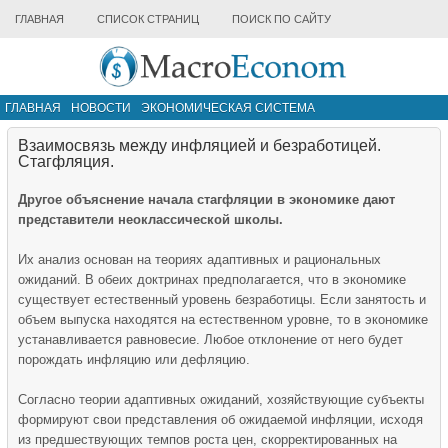
ГЛАВНАЯ
СПИСОК СТРАНИЦ
ПОИСК ПО САЙТУ
ГЛАВНАЯ
НОВОСТИ
ЭКОНОМИЧЕСКАЯ СИСТЕМА
ИНФРАСТРУКТУРА РЫНКА
ДРУГИЕ МАТЕРИАЛЫ
Взаимосвязь между инфляцией и безработицей.
Стагфляция.
Другое объяснение начала стагфляции в экономике дают
представители неоклассической школы.
Их анализ основан на теориях адаптивных и рациональных
ожиданий. В обеих доктринах предполагается, что в экономике
существует естественный уровень безработицы. Если занятость и
объем выпуска находятся на естественном уровне, то в экономике
устанавливается равновесие. Любое отклонение от него будет
порождать инфляцию или дефляцию.
Согласно теории адаптивных ожиданий, хозяйствующие субъекты
формируют свои представления об ожидаемой инфляции, исходя
из предшествующих темпов роста цен, скорректированных на