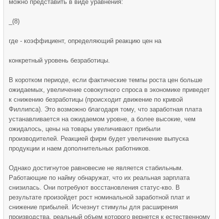
можно представить в виде уравнения:
_(8)
где - коэффициент, определяющий реакцию цен на
конкретный уровень безработицы.
В коротком периоде, если фактические темпы роста цен больше
ожидаемых, увеличение совокупного спроса в экономике приведет
к снижению безработицы (происходит движение по кривой
Филлипса). Это возможно благодаря тому, что заработная плата
устанавливается на ожидаемом уровне, а более высокие, чем
ожидалось, цены на товары увеличивают прибыли
производителей. Реакцией фирм будет увеличение выпуска
продукции и наем дополнительных работников.
Однако достигнутое равновесие не является стабильным.
Работающие по найму обнаружат, что их реальная зарплата
снизилась. Они потребуют восстановления статус-кво. В
результате произойдет рост номинальной заработной плат и
снижение прибылей. Исчезнут стимулы для расширения
производства, реальный объем которого вернется к естественному