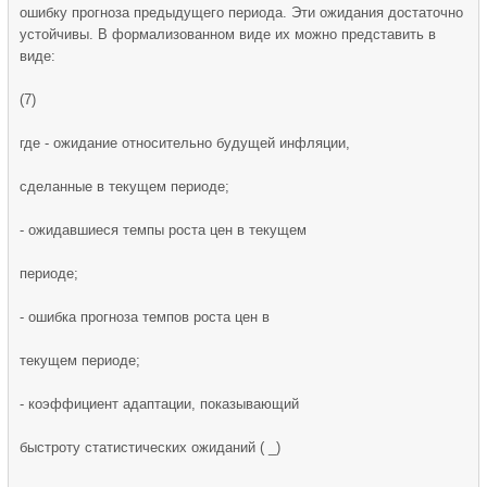
ошибку прогноза предыдущего периода. Эти ожидания достаточно
устойчивы. В формализованном виде их можно представить в
виде:
(7)
где - ожидание относительно будущей инфляции,
сделанные в текущем периоде;
- ожидавшиеся темпы роста цен в текущем
периоде;
- ошибка прогноза темпов роста цен в
текущем периоде;
- коэффициент адаптации, показывающий
быстроту статистических ожиданий ( _)