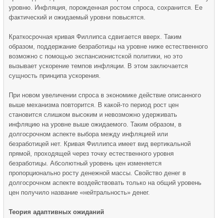
уровню. Инфляция, порожденная ростом спроса, сохранится. Ее
фактический и ожидаемый уровни повысятся.
Краткосрочная кривая Филлипса сдвигается вверх. Таким
образом, поддержание безработицы на уровне ниже естественного
возможно с помощью экспансионистской политики, но это
вызывает ускорение темпов инфляции. В этом заключается
сущность принципа ускорения.
При новом увеличении спроса в экономике действие описанного
выше механизма повторится. В какой-то период рост цен
становится слишком высоким и невозможно удерживать
инфляцию на уровне выше ожидаемого. Таким образом, в
долгосрочном аспекте выбора между инфляцией или
безработицей нет. Кривая Филлипса имеет вид вертикальной
прямой, проходящей через точку естественного уровня
безработицы. Абсолютный уровень цен изменяется
пропорционально росту денежной массы. Свойство денег в
долгосрочном аспекте воздействовать только на общий уровень
цен получило название «нейтральность» денег.
Теория адаптивных ожиданий