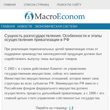
ГЛАВНАЯ
СПИСОК СТРАНИЦ
ПОИСК ПО САЙТУ
ГЛАВНАЯ
НОВОСТИ
ЭКОНОМИЧЕСКАЯ СИСТЕМА
ИНФРАСТРУКТУРА РЫНКА
ДРУГИЕ МАТЕРИАЛЫ
Сущность разгосударствления. Особенности и этапы
осуществления приватизации в РФ
При реализации первоначальных целей приватизации отказ от
поддержки производства неконкурентной продукции должен был
содействовать выпуску лишь выгодных товаров.
С 1992 г. в стране действовал Комитет по управлению
государственным имуществом, сейчас его заменило
Министерство имущественных отношений, которое имеет свои
структуры во всех субъектах РФ. Минимущество РФ вместе с
Российским фондом федерального имущества должно
осуществлять процессы дальнейшей приватизации, а с 1998 г. его
главной целью стало управление собственностью государства.
Перейти на страницу:
1
2