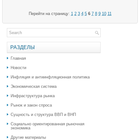
Перейти на страницу:
1
2
3
4
5
6
7
8
9
10
11
РАЗДЕЛЫ
Главная
Новости
Инфляция и антиинфляционная политика
Экономическая система
Инфраструктура рынка
Рынок и закон спроса
Сущность и структура ВВП и ВНП
Социально ориентированная рыночная
экономика
Другие материалы