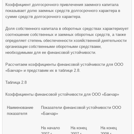
Коэффициент долгосрочного привлечения заемного капитала
показывает долю заемных средств долгосрочного характера в
сумме средств долгосрочного характера.
Доля собственного капитала в оборотных средствах характеризует
соотношение собственных и заемных оборотных средств, а также
определяет степень обеспеченности хозяйственной деятельности
организации собственными оборотными средствами,
необходимыми для ее финансовой устойчивости.
Рассчитаем коэффициенты финансовой устойчивости для ООО
«Бакчар» и представим их в таблице 2.8.
Таблица 2.8
Коэффициенты финансовой устойчивости для ООО «Бакчар»
Наименование
Показатели финансовой устойчивости ООО
показателя
«Бакчар»
На начало
На конец
На конец
2007 г.
2007 г.
2008 г.