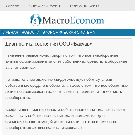
ГЛАВНАЯ
СПИСОК СТРАНИЦ
ПОИСК ПО САЙТУ
ГЛАВНАЯ
НОВОСТИ
ЭКОНОМИЧЕСКАЯ СИСТЕМА
ИНФРАСТРУКТУРА РЫНКА
ДРУГИЕ МАТЕРИАЛЫ
Диагностика состояния ООО «Бакчар»
· значение равное нолю говорит о том, что все внеоборотные
активы сформированы за счет собственных средств, а оборотные
за счет заемных;
· отрицательное значение свидетельствует об отсутствии
собственных средств в обороте, а также о том, что все оборотные
активы сформированы за счет заемных средств, и также часть
внеоборотных.
Коэффициент маневренности собственного капитала показывает
какая часть собственного капитала используется для
финансирования текущей деятельности, а какая вложена во
внеоборотные активы (капитализирована).