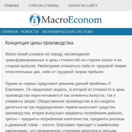
ГЛАВНАЯ
СПИСОК СТРАНИЦ
ПОИСК ПО САЙТУ
ГЛАВНАЯ
НОВОСТИ
ЭКОНОМИЧЕСКАЯ СИСТЕМА
ИНФРАСТРУКТУРА РЫНКА
ДРУГИЕ МАТЕРИАЛЫ
Концепция цены производства
Много копий сломано по поводу несовпадения
трансформированных в цены стоимостей на стороне затрат и на
стороне выпуска. Необходимо отказаться либо от трудовой теории
относительных цен, либо от трудовой теории прибыли.
Одним из первых предложил решение данной проблемы Л.
Борткевич. Он предложил модель, в которой из стоимости в цены
производства пересчитываются как элементы выпуска, так и
элементы затрат. Общественное производство в его модели
делиться на три подразделения: первое выпускает средства
производства, второе выпускает предметы потребления рабочих,
третье – предметы потребления капиталистов, предметы роскоши
и денежный товар – золото. Борткевич приходит к ошибочному
заключению, что органическое сторонние капитала в третьем