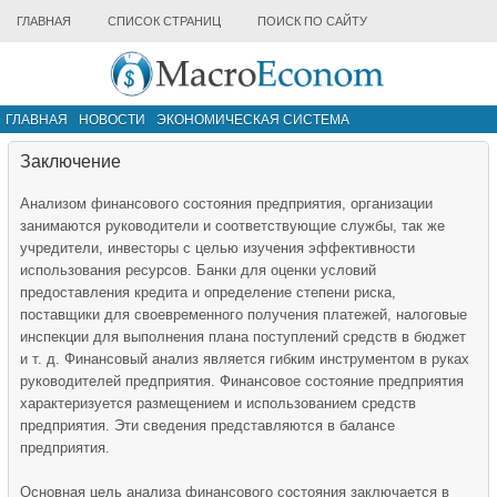
ГЛАВНАЯ
СПИСОК СТРАНИЦ
ПОИСК ПО САЙТУ
ГЛАВНАЯ
НОВОСТИ
ЭКОНОМИЧЕСКАЯ СИСТЕМА
ИНФРАСТРУКТУРА РЫНКА
ДРУГИЕ МАТЕРИАЛЫ
Заключение
Анализом финансового состояния предприятия, организации
занимаются руководители и соответствующие службы, так же
учредители, инвесторы с целью изучения эффективности
использования ресурсов. Банки для оценки условий
предоставления кредита и определение степени риска,
поставщики для своевременного получения платежей, налоговые
инспекции для выполнения плана поступлений средств в бюджет
и т. д. Финансовый анализ является гибким инструментом в руках
руководителей предприятия. Финансовое состояние предприятия
характеризуется размещением и использованием средств
предприятия. Эти сведения представляются в балансе
предприятия.
Основная цель анализа финансового состояния заключается в