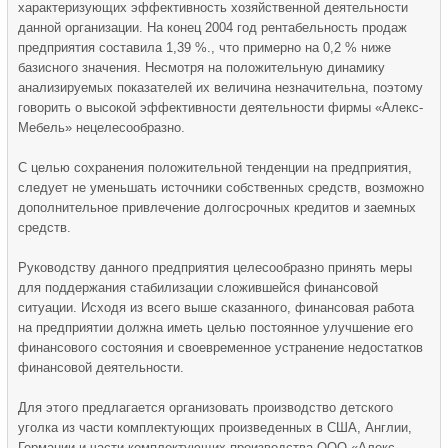
характеризующих эффективность хозяйственной деятельности
данной организации. На конец 2004 год рентабельность продаж
предприятия составила 1,39 %., что примерно на 0,2 % ниже
базисного значения. Несмотря на положительную динамику
анализируемых показателей их величина незначительна, поэтому
говорить о высокой эффективности деятельности фирмы «Алекс-
Мебель» нецелесообразно.
С целью сохранения положительной тенденции на предприятия,
следует не уменьшать источники собственных средств, возможно
дополнительное привлечение долгосрочных кредитов и заемных
средств.
Руководству данного предприятия целесообразно принять меры
для поддержания стабилизации сложившейся финансовой
ситуации. Исходя из всего выше сказанного, финансовая работа
на предприятии должна иметь целью постоянное улучшение его
финансового состояния и своевременное устранение недостатков
финансовой деятельности.
Для этого предлагается организовать производство детского
уголка из части комплектующих произведенных в США, Англии,
Германии и части комплектующих производства ООО «Алекс-