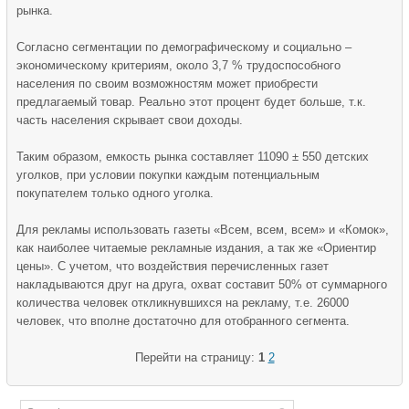
рынка.
Согласно сегментации по демографическому и социально –
экономическому критериям, около 3,7 % трудоспособного
населения по своим возможностям может приобрести
предлагаемый товар. Реально этот процент будет больше, т.к.
часть населения скрывает свои доходы.
Таким образом, емкость рынка составляет 11090 ± 550 детских
уголков, при условии покупки каждым потенциальным
покупателем только одного уголка.
Для рекламы использовать газеты «Всем, всем, всем» и «Комок»,
как наиболее читаемые рекламные издания, а так же «Ориентир
цены». С учетом, что воздействия перечисленных газет
накладываются друг на друга, охват составит 50% от суммарного
количества человек откликнувшихся на рекламу, т.е. 26000
человек, что вполне достаточно для отобранного сегмента.
Перейти на страницу:
1
2