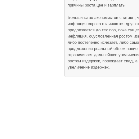
причины роста цен и зарплаты.
Большинство экономистов считают, ч
инфляция спроса отличаются друг о
продолжается до тех пор, пока суще
инфляция, обусловленная ростом изд
либо постепенно исчезает, либо само
предложения реальный объем национа
ограничивает дальнейшее увеличени
ростом издержек, порождает спад, а
увеличение издержек.