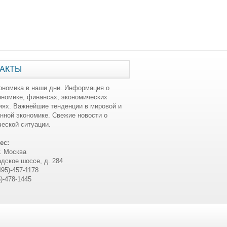
АКТЫ
ономика в наши дни. Информация о
ономике, финансах, экономических
иях. Важнейшие тенденции в мировой и
нной экономике. Свежие новости о
еской ситуации.
ес:
г. Москва
дское шоссе, д. 284
495)-457-1178
5)-478-1445