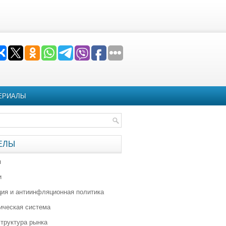
ЕРИАЛЫ
ЕЛЫ
я
и
ия и антиинфляционная политика
ическая система
труктура рынка