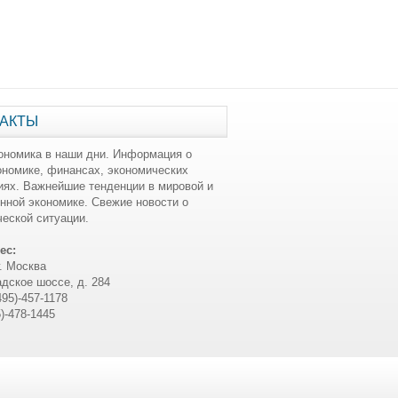
АКТЫ
ономика в наши дни. Информация о
ономике, финансах, экономических
иях. Важнейшие тенденции в мировой и
нной экономике. Свежие новости о
еской ситуации.
ес:
г. Москва
дское шоссе, д. 284
495)-457-1178
5)-478-1445