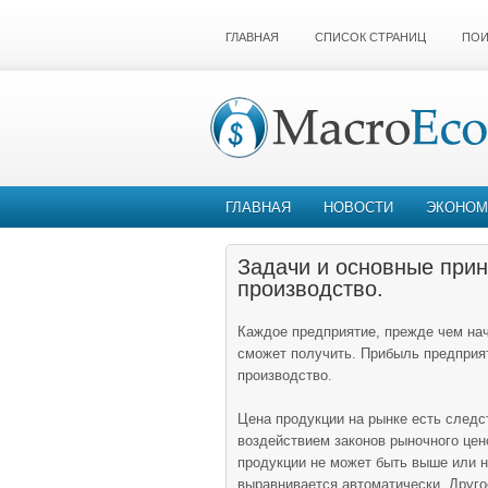
ГЛАВНАЯ
СПИСОК СТРАНИЦ
ПОИ
ГЛАВНАЯ
НОВОСТИ
ЭКОНОМ
Задачи и основные прин
производство.
Каждое предприятие, прежде чем нач
сможет получить. Прибыль предприяти
производство.
Цена продукции на рынке есть следс
воздействием законов ры­ночного цен
продукции не может быть выше или 
выравни­вается автоматически. Друг