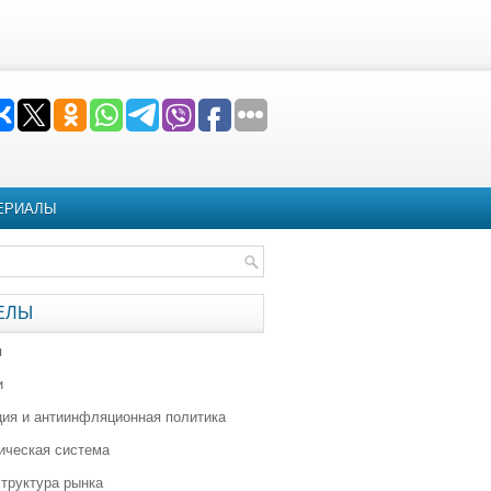
ЕРИАЛЫ
ЕЛЫ
я
и
ия и антиинфляционная политика
ическая система
труктура рынка