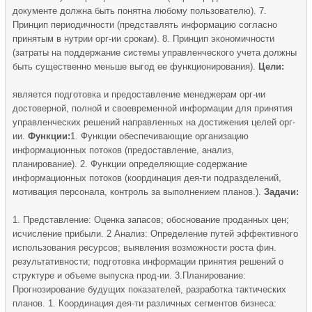
документе должна быть понятна любому пользователю). 7.
Принцип периодичности (представлять информацию согласно
принятым в нутрии орг-ии срокам). 8. Принцип экономичности
(затраты на поддержание системы управленческого учета должны
быть существенно меньше выгод ее функционирования).
Цели:
является подготовка и предоставление менеджерам орг-ии
достоверной, полной и своевременной информации для принятия
управленческих решений направленных на достижения целей орг-
ии.
Функции:
1. Функции обеспечивающие организацию
информационных потоков (предоставление, анализ,
планирование). 2. Функции определяющие содержание
информационных потоков (координация дея-ти подразделений,
мотивация персонала, контроль за выполнением планов.).
Задачи:
1. Представление: Оценка запасов; обоснование проданных цен;
исчисление прибыли. 2 Анализ: Определение путей эффективного
использования ресурсов; выявления возможности роста фин.
результативности; подготовка информации принятия решений о
структуре и объеме выпуска прод-ии. 3.Планирование:
Прогнозирование будущих показателей, разработка тактических
планов. 1. Координация дея-ти различных сегментов бизнеса: