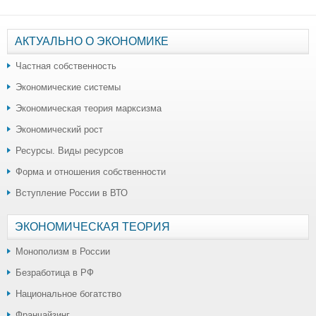
АКТУАЛЬНО О ЭКОНОМИКЕ
Частная собственность
Экономические системы
Экономическая теория марксизма
Экономический рост
Ресурсы. Виды ресурсов
Форма и отношения собственности
Вступление России в ВТО
ЭКОНОМИЧЕСКАЯ ТЕОРИЯ
Монополизм в России
Безработица в РФ
Национальное богатство
Франчайзинг