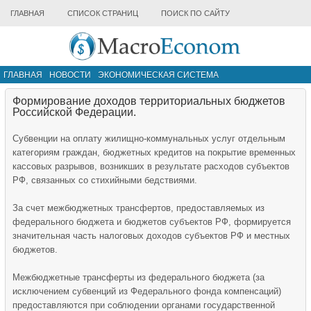
ГЛАВНАЯ
СПИСОК СТРАНИЦ
ПОИСК ПО САЙТУ
ГЛАВНАЯ
НОВОСТИ
ЭКОНОМИЧЕСКАЯ СИСТЕМА
ИНФРАСТРУКТУРА РЫНКА
ДРУГИЕ МАТЕРИАЛЫ
Формирование доходов территориальных бюджетов
Российской Федерации.
Субвенции на оплату жилищно-коммунальных услуг отдельным
категориям граждан, бюджетных кредитов на покрытие временных
кассовых разрывов, возникших в результате расходов субъектов
РФ, связанных со стихийными бедствиями.
За счет межбюджетных трансфертов, предоставляемых из
федерального бюджета и бюджетов субъектов РФ, формируется
значительная часть налоговых доходов субъектов РФ и местных
бюджетов.
Межбюджетные трансферты из федерального бюджета (за
исключением субвенций из Федерального фонда компенсаций)
предоставляются при соблюдении органами государственной