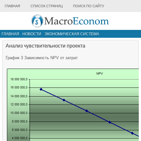
ГЛАВНАЯ
СПИСОК СТРАНИЦ
ПОИСК ПО САЙТУ
ГЛАВНАЯ
НОВОСТИ
ЭКОНОМИЧЕСКАЯ СИСТЕМА
ИНФРАСТРУКТУРА РЫНКА
ДРУГИЕ МАТЕРИАЛЫ
Анализ чувствительности проекта
График 3 Зависимость NPV от затрат