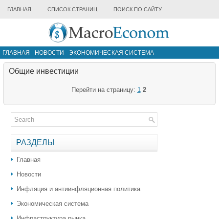
ГЛАВНАЯ
СПИСОК СТРАНИЦ
ПОИСК ПО САЙТУ
ГЛАВНАЯ
НОВОСТИ
ЭКОНОМИЧЕСКАЯ СИСТЕМА
ИНФРАСТРУКТУРА РЫНКА
ДРУГИЕ МАТЕРИАЛЫ
Общие инвестиции
Перейти на страницу:
1
2
РАЗДЕЛЫ
Главная
Новости
Инфляция и антиинфляционная политика
Экономическая система
Инфраструктура рынка