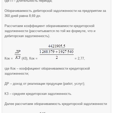
где П – длительность периода;
Оборачиваемость дебиторской задолженности на предприятии за
360 дней равна 8,69 дн.
Рассчитаем коэффициент оборачиваемости кредиторской
задолженности (рассчитывается по той же формуле, что и
дебиторская задолженность).
Кок =
(43), Кок =
= 2,77,
где Кок – коэффициент оборачиваемости кредиторской
задолженности;
ДР – доход от реализации продукции (работ, услуг);
КЗ – средняя кредиторская задолженность.
Далее рассчитаем оборачиваемость кредиторской задолженности