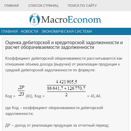
ГЛАВНАЯ
СПИСОК СТРАНИЦ
ПОИСК ПО САЙТУ
ГЛАВНАЯ
НОВОСТИ
ЭКОНОМИЧЕСКАЯ СИСТЕМА
ИНФРАСТРУКТУРА РЫНКА
ДРУГИЕ МАТЕРИАЛЫ
Оценка дебиторской и кредиторской задолженности и
расче­т оборачиваемости задолженности
Коэффициент дебиторской оборачиваемости рассчитывается как
отношение объема дохода (выручки) от реализации продукции к
средней дебиторской задолженности по формуле:
Код =
(41), Код =
= 41,44,
где Код – коэффициент оборачиваемости дебиторской
задолженности;
ДР – доход от реализации продукции за отчетный период;