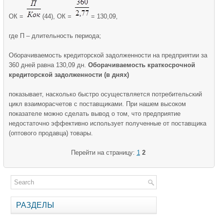
ОК =
(44), ОК =
= 130,09,
где П – длительность периода;
Оборачиваемость кредиторской задолженности на предприятии за
360 дней равна 130,09 дн.
Оборачиваемость краткосрочной
кредиторской задолженности (в днях)
показывает, насколько быстро осуществляется потребительский
цикл взаиморасчетов с поставщиками. При нашем высоком
показателе можно сделать вывод о том, что предприятие
недостаточно эффективно использует полученные от поставщика
(оптового продавца) товары.
Перейти на страницу:
1
2
РАЗДЕЛЫ