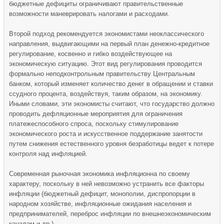
бюджетные дефициты ограничивают правительственные
возможности маневрировать налогами и расходами.
Второй подход рекомендуется экономистами неоклассического
направления, выдвигающими на первый план денежно-кредитное
регулирование, косвенно и гибко воздействующее на
экономическую ситуацию. Этот вид регулирования проводится
формально неподконтрольным правительству Центральным
банком, который изменяет количество денег в обращении и ставки
ссудного процента, воздействуя, таким образом, на экономику.
Иными словами, эти экономисты считают, что государство должно
проводить дефляционные мероприятия для ограничения
платежеспособного спроса, поскольку стимулирование
экономического роста и искусственное поддержание занятости
путем снижения естественного уровня безработицы ведет к потере
контроля над инфляцией.
Современная рыночная экономика инфляционна по своему
характеру, поскольку в ней невозможно устранить все факторы
инфляции (бюджетный дефицит, монополии, диспропорции в
народном хозяйстве, инфляционные ожидания населения и
предпринимателей, переброс инфляции по внешнеэкономическим
каналам и др.).