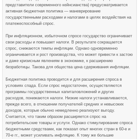
представители современного кейнсианства) предусматривается
активная бюджетная политика — маневрирование
государственными расходами и налогами в целях воздействия на
платежеспособный спрос.
При инфляционном, избыточном спросе государство ограничивает
свои расходы и повышает налоги. В результате сокращается
спрос, снижаются темпы инфляции. Однако одновременно
ограничивается и рост производства, что может привести к застою
и даже кризисным явлениям в экономике, к расширению
безработицы. Такова для общества цена сдерживания инфляции.
Бюджетная политика проводится и для расширения спроса в
условиях спада. Если спрос недостаточен, осуществляются
программы государственных капиталовложений и других
расходов, понижаются налоги. Низкие налоги устанавливаются,
прежде всего, в отношении получателей средних и невысоких
доходов, которые обычно немедленно реализуют выгоду.
Считается, что таким образом расширяется спрос на
потребительские товары и услуги. Однако стимулирование спроса
бюджетными средствами, как показал опыт многих стран в 60-е и
70-е гг., может усиливать инфляцию. К тому же большие