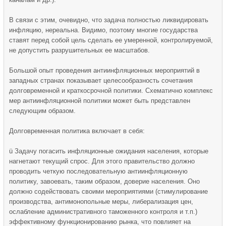
В связи с этим, очевидно, что задача полностью ликвидировать
инфляцию, нереальна. Видимо, поэтому многие государства
ставят перед собой цель сделать ее умеренной, контролируемой,
не допустить разрушительных ее масштабов.
Большой опыт проведения антиинфляционных мероприятий в
западных странах показывает целесообразность сочетания
долговременной и краткосрочной политики. Схематично комплекс
мер антиинфляционной политики может быть представлен
следующим образом.
Долговременная политика включает в себя:
ü Задачу погасить инфляционные ожидания населения, которые
нагнетают текущий спрос. Для этого правительство должно
проводить четкую последовательную антиинфляционную
политику, завоевать, таким образом, доверие населения. Оно
должно содействовать своими мероприятиями (стимулирование
производства, антимонопольные меры, либерализация цен,
ослабление административного таможенного контроля и т.п.)
эффективному функционированию рынка, что повлияет на