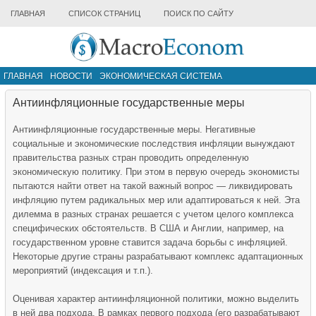
ГЛАВНАЯ
СПИСОК СТРАНИЦ
ПОИСК ПО САЙТУ
ГЛАВНАЯ
НОВОСТИ
ЭКОНОМИЧЕСКАЯ СИСТЕМА
ИНФРАСТРУКТУРА РЫНКА
ДРУГИЕ МАТЕРИАЛЫ
Антиинфляционные государственные меры
Антиинфляционные государственные меры. Негативные
социальные и экономические последствия инфляции вынуждают
правительства разных стран проводить определенную
экономическую политику. При этом в первую очередь экономисты
пытаются найти ответ на такой важный вопрос — ликвидировать
инфляцию путем радикальных мер или адаптироваться к ней. Эта
дилемма в разных странах решается с учетом целого комплекса
специфических обстоятельств. В США и Англии, например, на
государственном уровне ставится задача борьбы с инфляцией.
Некоторые другие страны разрабатывают комплекс адаптационных
мероприятий (индексация и т.п.).
Оценивая характер антиинфляционной политики, можно выделить
в ней два подхода. В рамках первого подхода (его разрабатывают