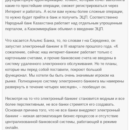
какие-то простейшие операции, сможет регистрироваться через
Интернет и работать. А если вам нужны более сложные операции,
то нужно будет прийти в банк и получить ЭЦП. Соответственно
Народный банк Казахстана работает над отдельным упрощенным
порталом, а Казкоммерцбанк объявил о введении ЭЦП.
Что касается Альянс Банка, то, по словам г-на Середенко, он
запустил электронный банкинг в III квартале прошлого года. «К
сожалению, сейчас наш интернет-банкинг работает только с
карточными счетами, и прочие банковские счета не введены в
систему удаленного электронного обслуживания. Но те планы,
которые мы перед собой поставили, покроют большой
функционал. Мы хотели бы быть очень значимым игроком на
рынке. Полноценную систему электронного банкинга мы намерены
развернуть в течение четырех месяцев», – пообещал он.
Несмотря на то что электронный банкинг становится модным и все
более перспективным, не все банки стремятся его создавать.
Основная причина того, что не все банки внедряют электронный
банкинг – низкая автоматизация бизнес-процессов и отсутствие
централизованной банковской системы, работающей в режиме
онлайн.