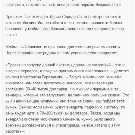
частности, потому что не отвечает всем нормам безопасности.
При этом, как отмечает Денис Середенко, «несмотря на то что
интернет-банкинг более гибок и в него можно привнести больше
сервисов, у мобильного банкинга охват населения существенно
выше».
Мобильный банкинг не пришлось даже сильно рекламировать.
Через «сарафанное радио» он сам успешно себя продвигает.
«Проект по запуску данной системы довольно затратный – это и
покупка серверов, и покупка программного обеспечения, – делится
опытом Константин Горожанкин. – Запуск мобильного банкинга
обошелся нам тогда достаточно недорого, все инвестиции
составили 30–40 тысяч долларов. Но мы были первыми, и те
вендеры, которые это запускали, делали нам большие скидки. Это
были начинающие компании, они тоже не знали, как пойдет этот
рынок. Сейчас если банки будут внедрять подобную систему, то
речь будет идти о 70–100 тысячах долларов. Также, когда мы
внедряли систему мобильного банкинга, нужно было много
времени договариваться с операторами, не все хотели с этим
работать».