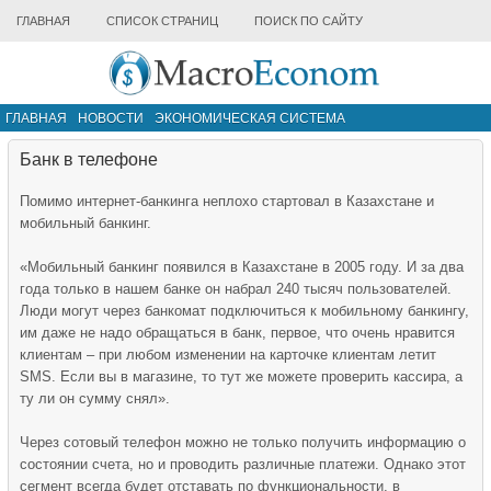
ГЛАВНАЯ
СПИСОК СТРАНИЦ
ПОИСК ПО САЙТУ
ГЛАВНАЯ
НОВОСТИ
ЭКОНОМИЧЕСКАЯ СИСТЕМА
ИНФРАСТРУКТУРА РЫНКА
ДРУГИЕ МАТЕРИАЛЫ
Банк в телефоне
Помимо интернет-банкинга неплохо стартовал в Казахстане и
мобильный банкинг.
«Мобильный банкинг появился в Казахстане в 2005 году. И за два
года только в нашем банке он набрал 240 тысяч пользователей.
Люди могут через банкомат подключиться к мобильному банкингу,
им даже не надо обращаться в банк, первое, что очень нравится
клиентам – при любом изменении на карточке клиентам летит
SMS. Если вы в магазине, то тут же можете проверить кассира, а
ту ли он сумму снял».
Через сотовый телефон можно не только получить информацию о
состоянии счета, но и проводить различные платежи. Однако этот
сегмент всегда будет отставать по функциональности, в