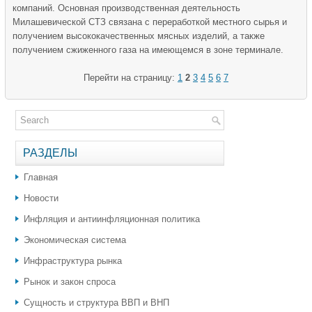
компаний. Основная производственная деятельность
Милашевической СТЗ связана с переработкой местного сырья и
получением высококачественных мясных изделий, а также
получением сжиженного газа на имеющемся в зоне терминале.
Перейти на страницу:
1
2
3
4
5
6
7
РАЗДЕЛЫ
Главная
Новости
Инфляция и антиинфляционная политика
Экономическая система
Инфраструктура рынка
Рынок и закон спроса
Сущность и структура ВВП и ВНП