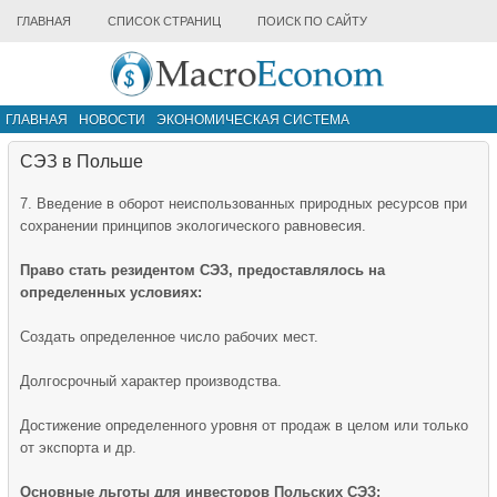
ГЛАВНАЯ
СПИСОК СТРАНИЦ
ПОИСК ПО САЙТУ
ГЛАВНАЯ
НОВОСТИ
ЭКОНОМИЧЕСКАЯ СИСТЕМА
ИНФРАСТРУКТУРА РЫНКА
ДРУГИЕ МАТЕРИАЛЫ
СЭЗ в Польше
7. Введение в оборот неиспользованных природных ресурсов при
сохранении принципов экологического равновесия.
Право стать резидентом СЭЗ, предоставлялось на
определенных условиях:
Создать определенное число рабочих мест.
Долгосрочный характер производства.
Достижение определенного уровня от продаж в целом или только
от экспорта и др.
Основные льготы для инвесторов Польских СЭЗ: