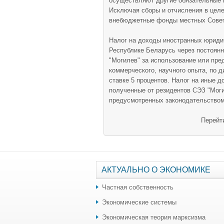
осуществляют другие обязательные 
Исключая сборы и отчисления в це
внебюджетные фонды местных Совет
Налог на доходы иностранных юриди
Республике Беларусь через постоянн
"Могилев" за использование или пр
коммерческого, научного опыта, по 
ставке 5 процентов. Налог на иные 
полученные от резидентов СЭЗ "Моги
предусмотренных законодательством
Перейт
АКТУАЛЬНО О ЭКОНОМИКЕ
Частная собственность
Экономические системы
Экономическая теория марксизма