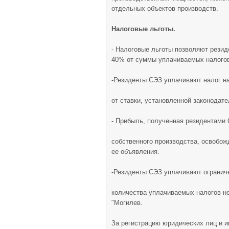
отдельных объектов производств.
Налоговые льготы.
- Налоговые льготы позволяют резид
40% от суммы уплачиваемых налогов
-Резиденты СЭЗ уплачивают налог н
от ставки, установленной законодат
- Прибыль, полученная резидентами 
собственного производства, освобож
ее объявления.
-Резиденты СЭЗ уплачивают ограниче
количества уплачиваемых налогов н
"Могилев.
За регистрацию юридических лиц и 