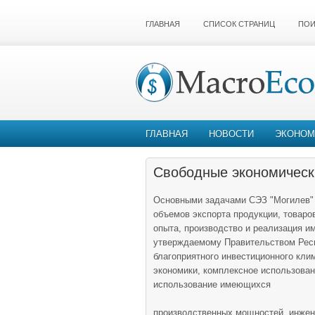
ГЛАВНАЯ
СПИСОК СТРАНИЦ
ПОИ
ГЛАВНАЯ
НОВОСТИ
ЭКОНОМ
Свободные экономически
Основными задачами СЭЗ "Могилев" 
объемов экспорта продукции, товаров
опыта, производство и реализация 
утверждаемому Правительством Респ
благоприятного инвестиционного кли
экономики, комплексное использова
использование имеющихся
производственных мощностей, инжене