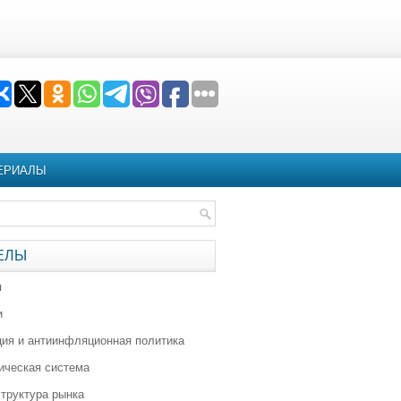
ЕРИАЛЫ
ЕЛЫ
я
и
ия и антиинфляционная политика
ическая система
труктура рынка