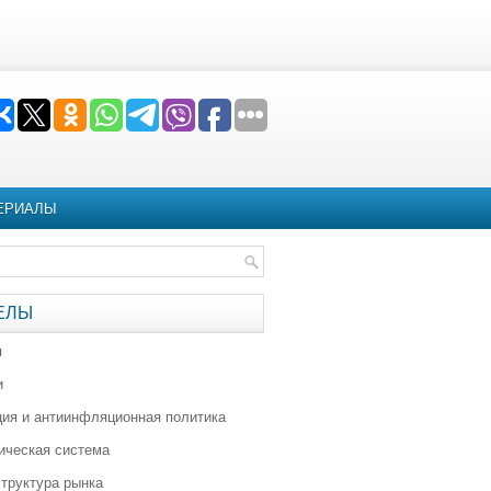
ЕРИАЛЫ
ЕЛЫ
я
и
ия и антиинфляционная политика
ическая система
труктура рынка