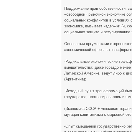
Поддержание прав собственности, защ
«свободной» рыночной экономике бол
социальных конфликтов в условиях с
экономике, вызывает издержки (и, со
социальная защита и регулирование 
Основными аргументами сторонников 
экономической сферы в трансформац
-Радикальные экономические трансфо
вмешательства; даже гораздо менее
Латинской Америке, ведут либо к дик
(Аргентина);
-Исходный пункт трансформаций был
государства; прогнозировалась и э
(Экономика СССР + «шоковая терапи
мутация капитализма с сырьевой отс
-Опыт смешанной государственно рег