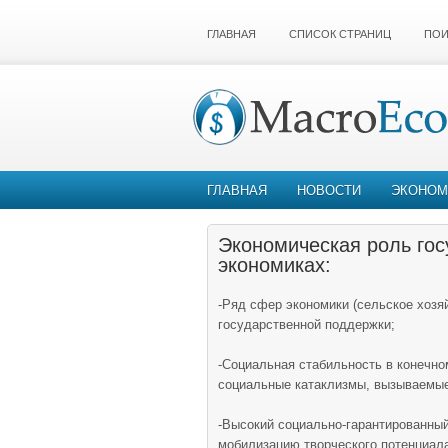
ГЛАВНАЯ
СПИСОК СТРАНИЦ
ПОИ
ГЛАВНАЯ
НОВОСТИ
ЭКОНОМ
Экономическая роль го
экономиках:
-Ряд сфер экономики (сельское хозяй
государственной поддержки;
-Социальная стабильность в конечно
социальные катаклизмы, вызываемые
-Высокий социально-гарантированны
мобилизацию творческого потенциала