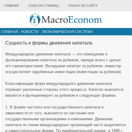
ГЛАВНАЯ
СПИСОК СТРАНИЦ
ПОИСК ПО САЙТУ
ГЛАВНАЯ
НОВОСТИ
ЭКОНОМИЧЕСКАЯ СИСТЕМА
ИНФРАСТРУКТУРА РЫНКА
ДРУГИЕ МАТЕРИАЛЫ
Сущность и формы движения капитала
Международное движение капитала — это помещение и
функционирование капитала за рубежом, прежде всего с целью
его самовозрастания. Вкладывая капитал за рубежом, инвестор
осуществляет зарубежные инвестиции (инвестиции за рубежом).
Классификация форм международного движения капитала
отражает различные стороны этого процесса. Капитал вывозится,
ввозится и функционирует за рубежом в следующих формах.
1. В форме частного или государственного капитала в
зависимости от того, вывозится он частными или
государственными организациями и компаниями. Движение
капитала по линии международных организаций часто выделяется
в самостоятельную форму. По приблизительной оценке, в 1998 г.